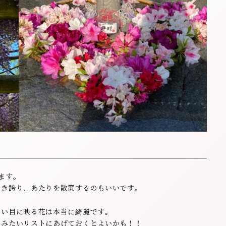
ます。
咲き誇り、あたりを散策するのもいいです。
揃い目に映る花は本当に綺麗です。
てみたいリストにあげておくとよいかも！！