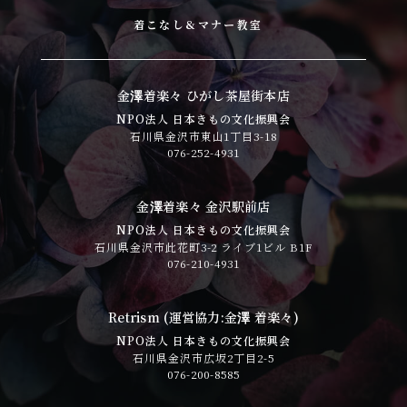
着こなし&マナー教室
金澤着楽々 ひがし茶屋街本店
NPO法人 日本きもの文化振興会
石川県金沢市東山1丁目3-18
076-252-4931
金澤着楽々 金沢駅前店
NPO法人 日本きもの文化振興会
石川県金沢市此花町3-2 ライブ1ビル B1F
076-210-4931
Retrism (運営協力:金澤 着楽々)
NPO法人 日本きもの文化振興会
石川県金沢市広坂2丁目2-5
076-200-8585