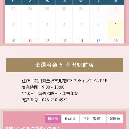
金澤着楽々
金沢駅前店
住所｜石川県金沢市此花町3-2 ライブ1ビルB1F
営業時間｜9:00～18:00
定休日｜毎週水曜日・年末年始
電話番号｜076-210-4931