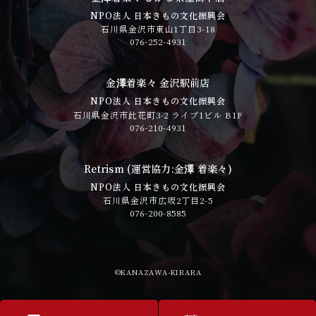
NPO法人 日本きもの文化振興会
石川県金沢市東山1丁目3-18
076-252-4931
金澤着楽々 金沢駅前店
NPO法人 日本きもの文化振興会
石川県金沢市此花町3-2 ライブ1ビル B1F
076-210-4931
Retrism (運営協力:金澤 着楽々)
NPO法人 日本きもの文化振興会
石川県金沢市広坂2丁目2-5
076-200-8585
©︎KANAZAWA-KIRARA