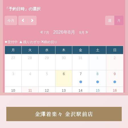
金澤着楽々
金沢駅前店