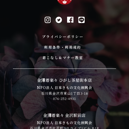
プライバシーポリシー
利用条件・利用規約
着こなし&マナー教室
金澤着楽々 ひがし茶屋街本店
NPO法人 日本きもの文化振興会
石川県金沢市東山1丁目3-18
076-252-4931
金澤着楽々 金沢駅前店
NPO法人 日本きもの文化振興会
石川県金沢市此花町3-2 ライブ1ビル B1F