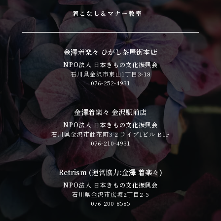
着こなし&マナー教室
金澤着楽々 ひがし茶屋街本店
NPO法人 日本きもの文化振興会
石川県金沢市東山1丁目3-18
076-252-4931
金澤着楽々 金沢駅前店
NPO法人 日本きもの文化振興会
石川県金沢市此花町3-2 ライブ1ビル B1F
076-210-4931
Retrism (運営協力:金澤 着楽々)
NPO法人 日本きもの文化振興会
石川県金沢市広坂2丁目2-5
076-200-8585