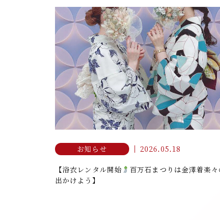
2026.05.18
お知らせ
【浴衣レンタル開始
百万石まつりは金澤着楽々
出かけよう】