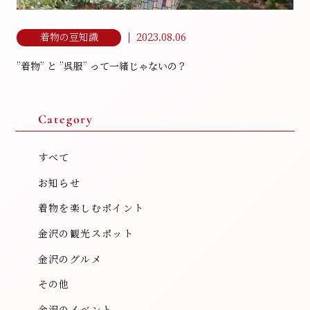
2023.08.06
着物の豆知識
”着物” と ”呉服” って一緒じゃないの？
Category
すべて
お知らせ
着物を楽しむポイント
金沢の観光スポット
金沢のグルメ
その他