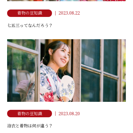
2023.08.22
着物の豆知識
七五三ってなんだろう？
2023.08.20
着物の豆知識
浴衣と着物は何が違う？