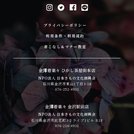
プライバシーポリシー
利用条件・利用規約
着こなし&マナー教室
金澤着楽々 ひがし茶屋街本店
NPO法人 日本きもの文化振興会
石川県金沢市東山1丁目3-18
076-252-4931
金澤着楽々 金沢駅前店
NPO法人 日本きもの文化振興会
石川県金沢市此花町3-2 ライブ1ビル B1F
076-210-4931